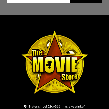
Statensingel 52c (Géén fysieke winkel)