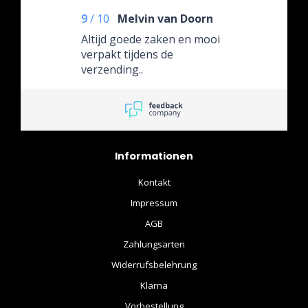
netjes verpakt Nog nooit
9
/
10
Melvin van Doorn
een slecht aankoop gedaan
💪🏼
Altijd goede zaken en mooi
verpakt tijdens de
verzending..
Informationen
Kontakt
Impressum
AGB
Zahlungsarten
Widerrufsbelehrung
Klarna
Vorbestellung