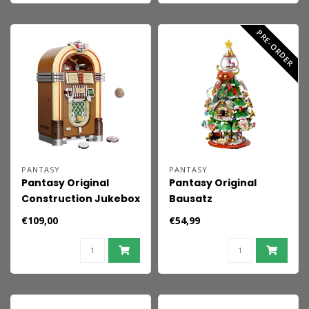
PRE-ORDER
PANTASY
PANTASY
Pantasy Original
Pantasy Original
Construction Jukebox
Bausatz
32 cm
Weihnachtsbaum
€109,00
€54,99