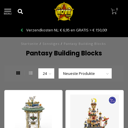
0
MENU
Bestelling VANDAAG afhalen: Kies Click & Collect
Startseite
/
Sonstiges
/
Pantasy Building Blocks
Pantasy Building Blocks