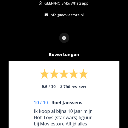
GEEN/NO SMS/Whatsapp!
info@moviestore.nl
Bewertungen
/
9.6
10
3.790 reviews
10
/
10
Roel Janssens
Ik koop al bijna 10 jaar mijn
Hot Toys (star wars) figuur
bij Moviestore Altijd alles