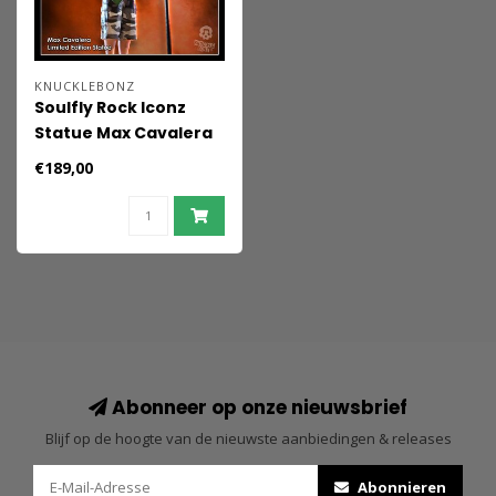
KNUCKLEBONZ
Soulfly Rock Iconz
Statue Max Cavalera
22 cm
€189,00
Abonneer op onze nieuwsbrief
Blijf op de hoogte van de nieuwste aanbiedingen & releases
Abonnieren