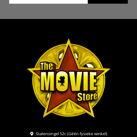
Statensingel 52c (Géén fysieke winkel)