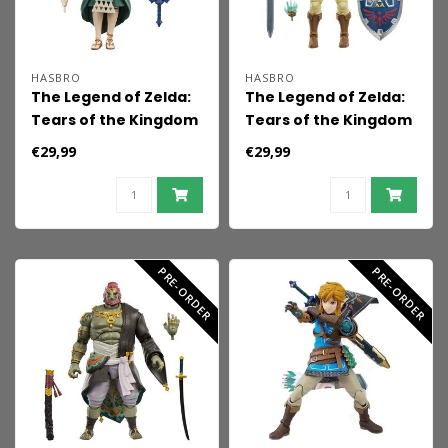
HASBRO
HASBRO
The Legend of Zelda:
The Legend of Zelda:
Tears of the Kingdom
Tears of the Kingdom
Heroes of Hyrule
Heroes of Hyrule
€29,99
€29,99
Actionfigur Prinzessin
Actionfigur Link 15 cm
Zelda 15 cm
PRE-ORDER
PRE-ORDER