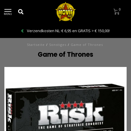
0
MENU
Verzendkosten NL: € 6,95 en GRATIS > € 150,00!
Startseite
/
Sonstiges
/
Game of Thrones
Game of Thrones