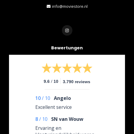
info@moviestore.nl
Bewertungen
/
9.6
10
3.790 reviews
10
/
10
Angelo
Excellent service
8
/
10
SN van Wouw
Ervaring en