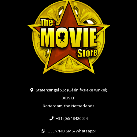
Statensingel 52c (Géén fysieke winkel)
3039 LP
Rotterdam, the Netherlands
+31 (0)6 18426954
GEEN/NO SMS/Whatsapp!