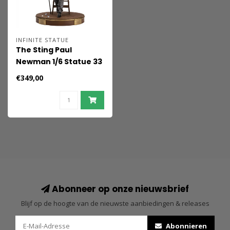
INFINITE STATUE
The Sting Paul
Newman 1/6 Statue 33
cm
€349,00
Abonneer op onze nieuwsbrief
Blijf op de hoogte van de nieuwste aanbiedingen & releases
Abonnieren