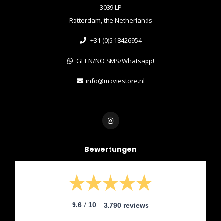
3039 LP
Rotterdam, the Netherlands
+31 (0)6 18426954
GEEN/NO SMS/Whatsapp!
info@moviestore.nl
Bewertungen
/
9.6
10
3.790 reviews