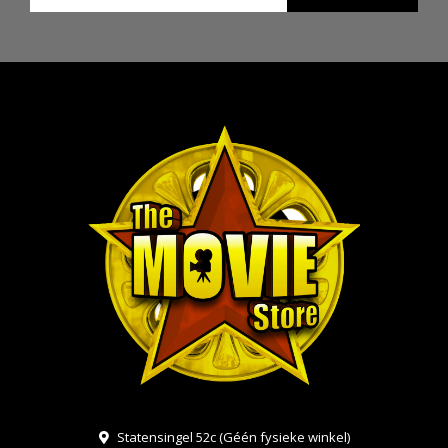
Statensingel 52c (Géén fysieke winkel)