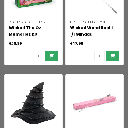
DOCTOR COLLECTOR
NOBLE COLLECTION
Wicked The Oz
Wicked Wand Replik
Memories Kit
1/1 Glindas
Trainingsstab 36 cm
€59,99
€17,99