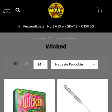
0
MENU
Verzendkosten NL: € 6,95 en GRATIS > € 150,00!
Startseite
/
Sonstiges
/
Wicked
Wicked