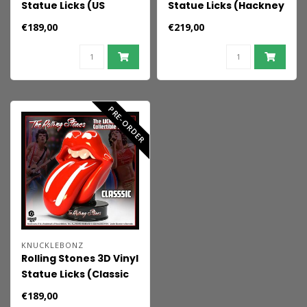
Statue Licks (US
Statue Licks (Hackney
Version) 22 cm
Diamonds Version) 22
€189,00
€219,00
cm
PRE-ORDER
KNUCKLEBONZ
Rolling Stones 3D Vinyl
Statue Licks (Classic
Version) 22 cm
€189,00