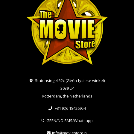
Statensingel 52c (Géén fysieke winkel)
3039 LP
Rotterdam, the Netherlands
+31 (0)6 18426954
GEEN/NO SMS/Whatsapp!
info@moviestore.nl