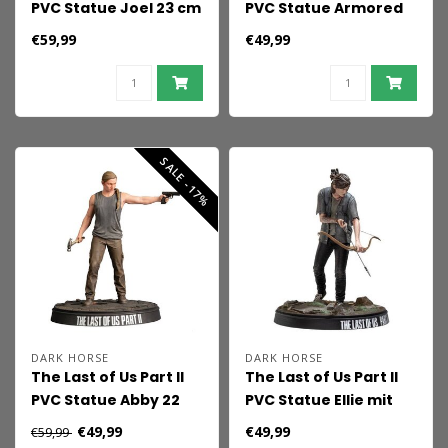
PVC Statue Joel 23 cm
PVC Statue Armored
Clicker 22 cm
€59,99
€49,99
SALE -17%
DARK HORSE
DARK HORSE
The Last of Us Part II
The Last of Us Part II
PVC Statue Abby 22
PVC Statue Ellie mit
cm
Schleife 20 cm
€49,99
€49,99
€59,99