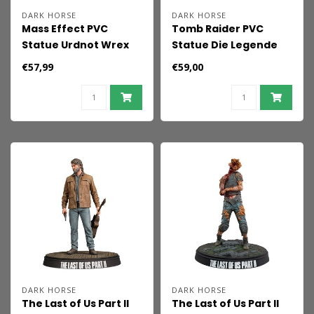
DARK HORSE
DARK HORSE
Mass Effect PVC
Tomb Raider PVC
Statue Urdnot Wrex
Statue Die Legende
25 cm
von Lara Croft 19 cm
€57,99
€59,00
DARK HORSE
DARK HORSE
The Last of Us Part II
The Last of Us Part II