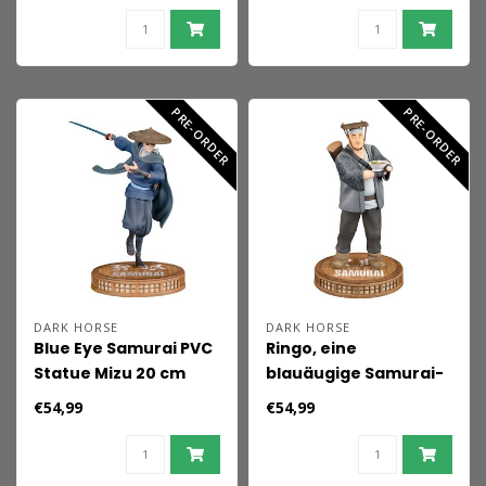
PRE-ORDER
PRE-ORDER
DARK HORSE
DARK HORSE
Blue Eye Samurai PVC
Ringo, eine
Statue Mizu 20 cm
blauäugige Samurai-
PVC-Statue, 21 cm
€54,99
€54,99