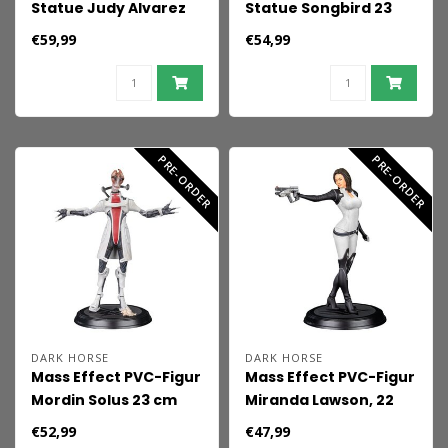
Statue Judy Alvarez
Statue Songbird 23
23 cm
cm
€59,99
€54,99
PRE-ORDER
PRE-ORDER
DARK HORSE
DARK HORSE
Mass Effect PVC-Figur
Mass Effect PVC-Figur
Mordin Solus 23 cm
Miranda Lawson, 22
cm
€52,99
€47,99