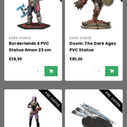
DARK HORSE
DARK HORSE
Borderlands 4 PVC
Doom: The Dark Ages
Statue Amon 23 cm
PVC Statue
Doomslayer 25 cm
€58,99
€85,00
PRE-ORDER
PRE-ORDER