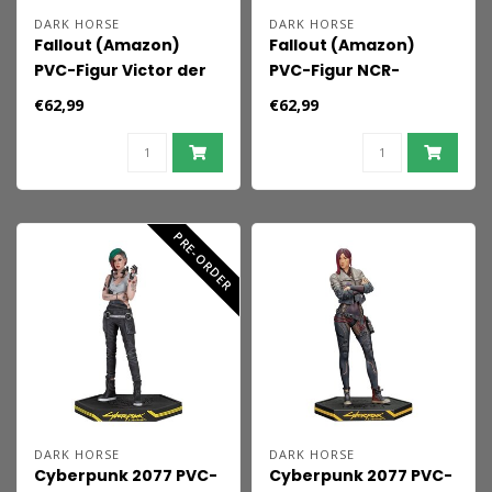
DARK HORSE
DARK HORSE
Fallout (Amazon)
Fallout (Amazon)
PVC-Figur Victor der
PVC-Figur NCR-
Securitron 25 cm
Powerrüstung 25 cm
€62,99
€62,99
PRE-ORDER
DARK HORSE
DARK HORSE
Cyberpunk 2077 PVC-
Cyberpunk 2077 PVC-