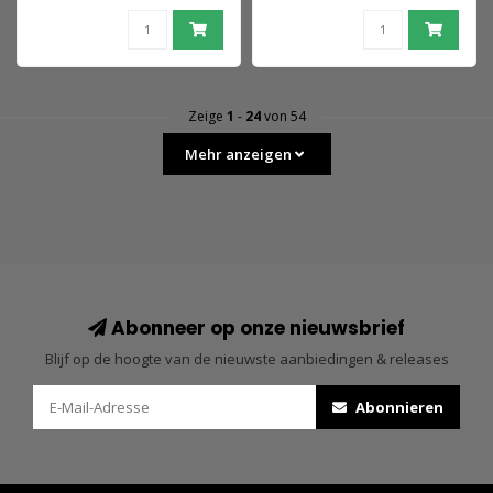
Zeige
1
-
24
von 54
Mehr anzeigen
Abonneer op onze nieuwsbrief
Blijf op de hoogte van de nieuwste aanbiedingen & releases
Abonnieren