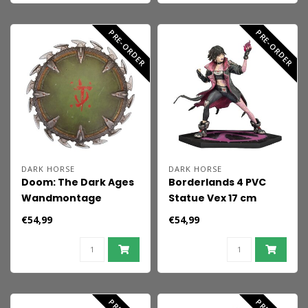
PRE-ORDER
PRE-ORDER
DARK HORSE
DARK HORSE
Doom: The Dark Ages
Borderlands 4 PVC
Wandmontage
Statue Vex 17 cm
Schildsäge 25 x 25 cm
€54,99
€54,99