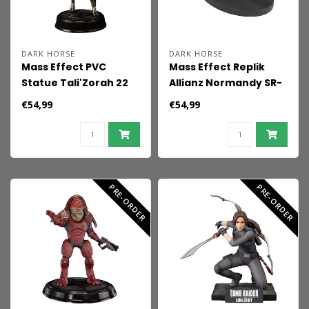
DARK HORSE
DARK HORSE
Mass Effect PVC
Mass Effect Replik
Statue Tali'Zorah 22
Allianz Normandy SR-
cm
2 16 cm
€54,99
€54,99
PRE-ORDER
PRE-ORDER