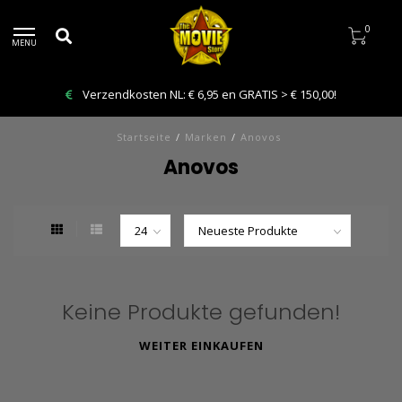
0
MENU
Verzendkosten NL: € 6,95 en GRATIS > € 150,00!
Startseite
/
Marken
/
Anovos
Anovos
Keine Produkte gefunden!
WEITER EINKAUFEN