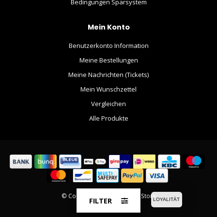
Bedingungen Sparsystem
Mein Konto
Benutzerkonto Information
Meine Bestellungen
Meine Nachrichten (Tickets)
Mein Wunschzettel
Vergleichen
Alle Produkte
© Copyright 2026 The Movie Store
FILTER
LOYALITÄT