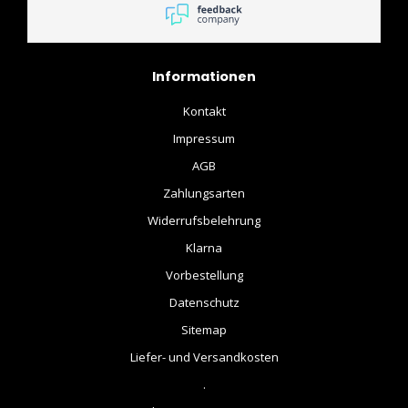
geleverd. Vijf sterren ⭐️
Informationen
Kontakt
Impressum
AGB
Zahlungsarten
Widerrufsbelehrung
Klarna
Vorbestellung
Datenschutz
Sitemap
Liefer- und Versandkosten
.