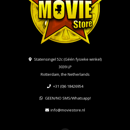
Statensingel 52c (Géén fysieke winkel)
3039 LP
Rotterdam, the Netherlands
+31 (0)6 18426954
GEEN/NO SMS/Whatsapp!
info@moviestore.nl