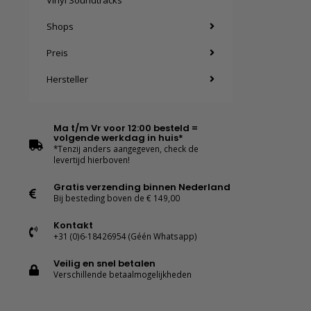
Vinyl Soundtracks
Shops
Preis
Hersteller
Ma t/m Vr voor 12:00 besteld =
volgende werkdag in huis*
*Tenzij anders aangegeven, check de
levertijd hierboven!
Gratis verzending binnen Nederland
Bij besteding boven de € 149,00
Kontakt
+31 (0)6-18426954 (Géén Whatsapp)
Veilig en snel betalen
Verschillende betaalmogelijkheden