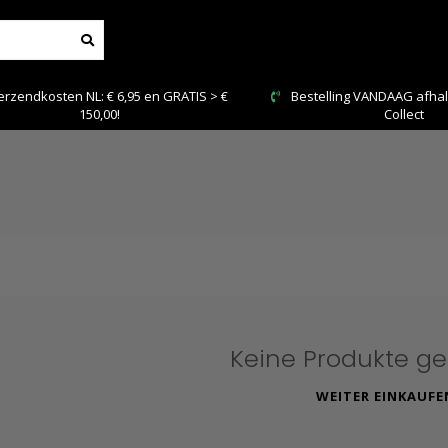
 en GRATIS > €
Bestelling VANDAAG afhalen: Kies Click &
Collect
Keine Produkte g
WEITER EINKAUFE