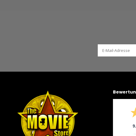
Bewertu
9