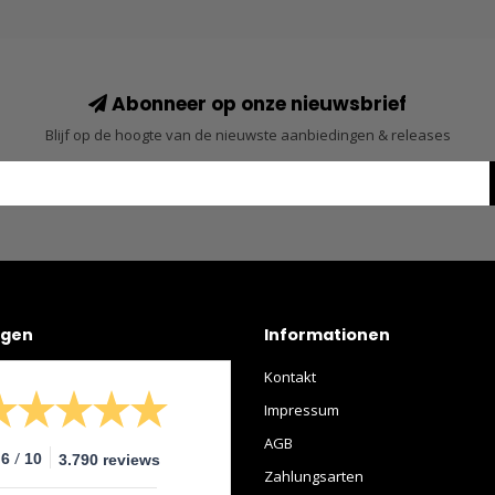
Abonneer op onze nieuwsbrief
Blijf op de hoogte van de nieuwste aanbiedingen & releases
ngen
Informationen
Kontakt
Impressum
AGB
/
.6
10
3.790 reviews
Zahlungsarten