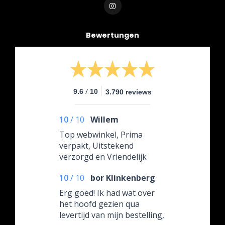
Bewertungen
/
9.6
10
3.790 reviews
10
/
10
Willem
Top webwinkel, Prima
verpakt, Uitstekend
verzorgd en Vriendelijk
contact!
10
/
10
bor Klinkenberg
Erg goed! Ik had wat over
het hoofd gezien qua
levertijd van mijn bestelling,