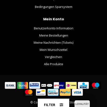
Bedingungen Sparsystem
Mein Konto
Benutzerkonto Information
Meine Bestellungen
Meine Nachrichten (Tickets)
Mein Wunschzettel
Vergleichen
Alle Produkte
© Copyright 2026 The Movie Store
FILTER
LOYALITÄT