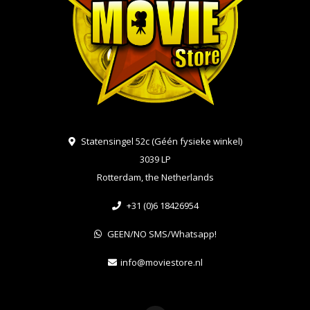
Statensingel 52c (Géén fysieke winkel)
3039 LP
Rotterdam, the Netherlands
+31 (0)6 18426954
GEEN/NO SMS/Whatsapp!
info@moviestore.nl