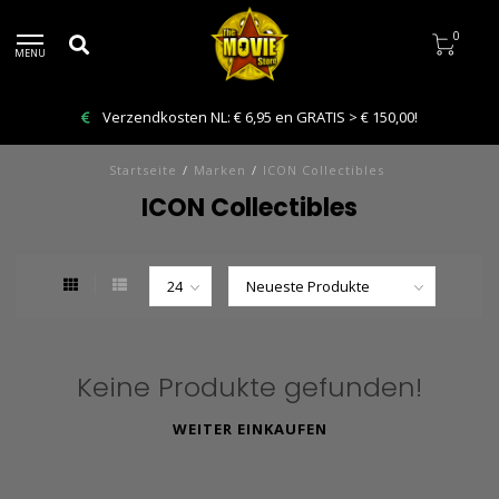
0
MENU
Verzendkosten NL: € 6,95 en GRATIS > € 150,00!
Startseite
/
Marken
/
ICON Collectibles
ICON Collectibles
Keine Produkte gefunden!
WEITER EINKAUFEN