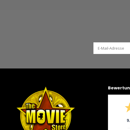
Bewertu
9