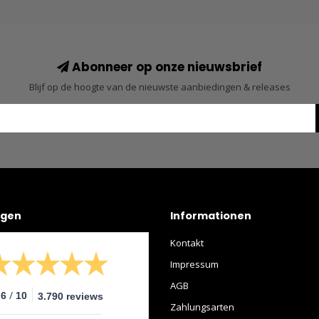
Abonneer op onze nieuwsbrief
Blijf op de hoogte van de nieuwste aanbiedingen & releases
ngen
Informationen
Kontakt
Impressum
AGB
/
.6
10
3.790 reviews
Zahlungsarten