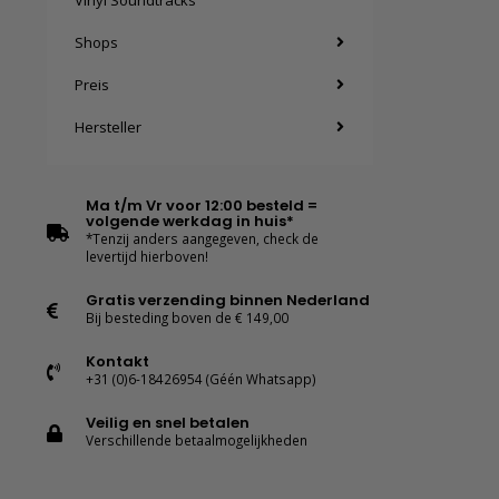
Vinyl Soundtracks
Shops
Preis
Hersteller
Ma t/m Vr voor 12:00 besteld =
volgende werkdag in huis*
*Tenzij anders aangegeven, check de
levertijd hierboven!
Gratis verzending binnen Nederland
Bij besteding boven de € 149,00
Kontakt
+31 (0)6-18426954 (Géén Whatsapp)
Veilig en snel betalen
Verschillende betaalmogelijkheden