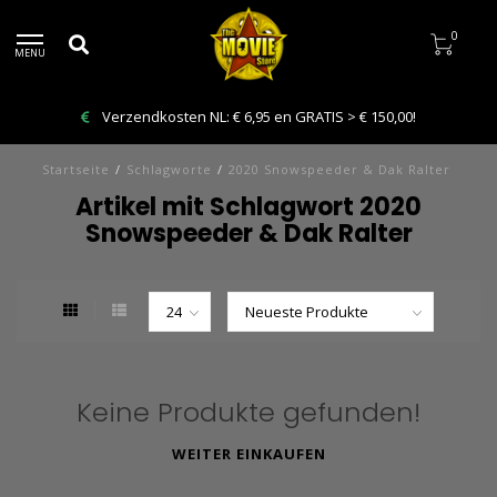
0
MENU
Verzendkosten NL: € 6,95 en GRATIS > € 150,00!
Startseite
/
Schlagworte
/
2020 Snowspeeder & Dak Ralter
Artikel mit Schlagwort 2020
Snowspeeder & Dak Ralter
Keine Produkte gefunden!
WEITER EINKAUFEN