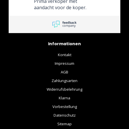
Prima verkoper met
aandacht voor de koper.
Informationen
Kontakt
Impressum
AGB
Zahlungsarten
Widerrufsbelehrung
Klarna
Vorbestellung
Datenschutz
Sitemap