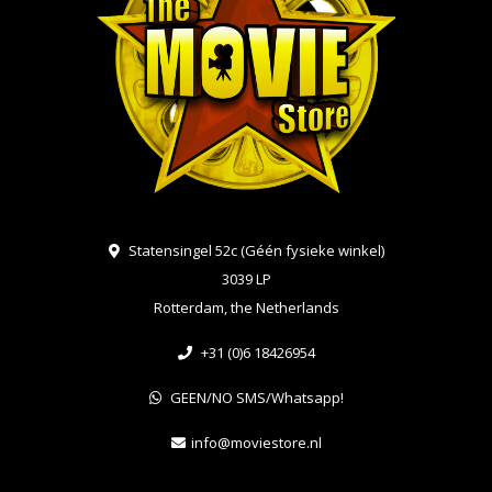
Statensingel 52c (Géén fysieke winkel)
3039 LP
Rotterdam, the Netherlands
+31 (0)6 18426954
GEEN/NO SMS/Whatsapp!
info@moviestore.nl