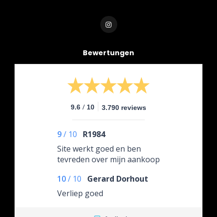
Bewertungen
/
9.6
10
3.790 reviews
9
/
10
R1984
Site werkt goed en ben
tevreden over mijn aankoop
10
/
10
Gerard Dorhout
Verliep goed