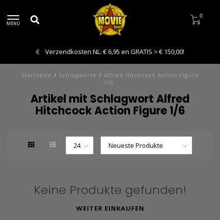
0
MENU
Verzendkosten NL: € 6,95 en GRATIS > € 150,00!
Startseite
/
Schlagworte
/
Alfred Hitchcock Action Figure
1/6
Artikel mit Schlagwort Alfred
Hitchcock Action Figure 1/6
Keine Produkte gefunden!
WEITER EINKAUFEN