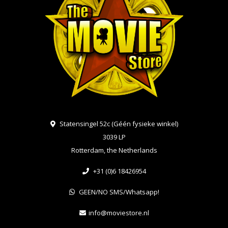
Statensingel 52c (Géén fysieke winkel)
3039 LP
Rotterdam, the Netherlands
+31 (0)6 18426954
GEEN/NO SMS/Whatsapp!
info@moviestore.nl