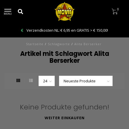
0
MENU
Verzendkosten NL: € 6,95 en GRATIS > € 150,00!
Startseite
/
Schlagworte
/
Alita Berserker
Artikel mit Schlagwort Alita
Berserker
Keine Produkte gefunden!
WEITER EINKAUFEN