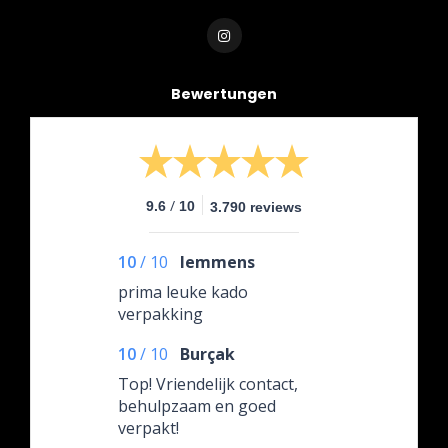
Bewertungen
/
9.6
10
3.790 reviews
10
/
10
lemmens
prima leuke kado
verpakking
10
/
10
Burçak
Top! Vriendelijk contact,
behulpzaam en goed
verpakt!