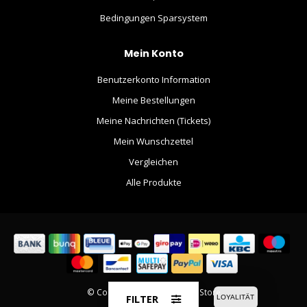
Bedingungen Sparsystem
Mein Konto
Benutzerkonto Information
Meine Bestellungen
Meine Nachrichten (Tickets)
Mein Wunschzettel
Vergleichen
Alle Produkte
© Copyright 2026 The Movie Store
FILTER
LOYALITÄT