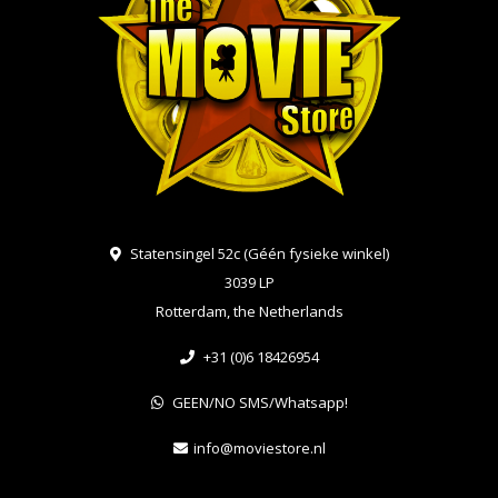
Statensingel 52c (Géén fysieke winkel)
3039 LP
Rotterdam, the Netherlands
+31 (0)6 18426954
GEEN/NO SMS/Whatsapp!
info@moviestore.nl