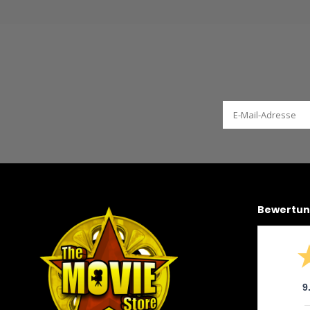
Bewertu
9