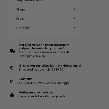
Vinyl Soundtracks
Shops
Preis
Hersteller
Ma t/m Vr voor 12:00 besteld =
volgende werkdag in huis*
*Tenzij anders aangegeven, check de
levertijd hierboven!
Gratis verzending binnen Nederland
Bij besteding boven de € 149,00
Kontakt
+31 (0)6-18426954 (Géén Whatsapp)
Veilig en snel betalen
Verschillende betaalmogelijkheden