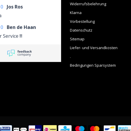
Widerrufsbelehrung
10
Jos Ros
Klarna
a
Vorbestellung
10
Ben de Haan
Datenschutz
 Service !!!
Sitemap
Liefer- und Versandkosten
.
Bedingungen Sparsystem