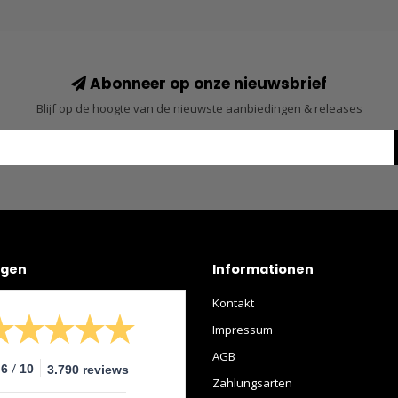
Abonneer op onze nieuwsbrief
Blijf op de hoogte van de nieuwste aanbiedingen & releases
ngen
Informationen
Kontakt
Impressum
AGB
/
.6
10
3.790 reviews
Zahlungsarten