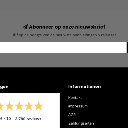
Abonneer op onze nieuwsbrief
Blijf op de hoogte van de nieuwste aanbiedingen & releases
ngen
Informationen
Kontakt
Impressum
AGB
/
.6
10
3.790 reviews
Zahlungsarten