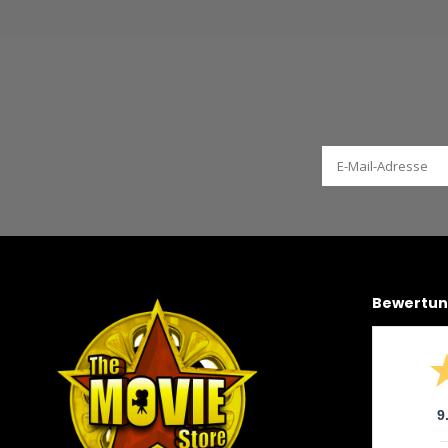
Bewertu
9