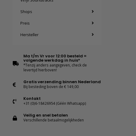
Vinyl Soundtracks
Shops
Preis
Hersteller
Ma t/m Vr voor 12:00 besteld =
volgende werkdag in huis*
*Tenzij anders aangegeven, check de
levertijd hierboven!
Gratis verzending binnen Nederland
Bij besteding boven de € 149,00
Kontakt
+31 (0)6-18426954 (Géén Whatsapp)
Veilig en snel betalen
Verschillende betaalmogelijkheden