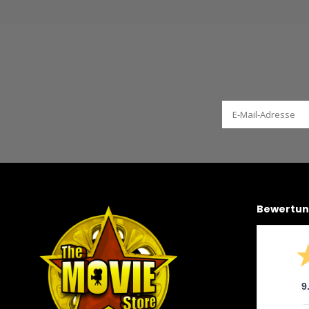
Bewertu
9