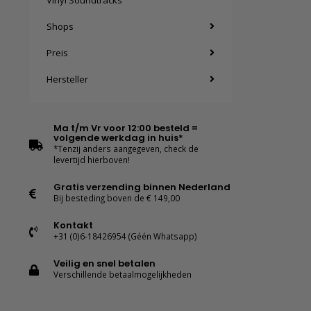
Vinyl Soundtracks
Shops
Preis
Hersteller
Ma t/m Vr voor 12:00 besteld =
volgende werkdag in huis*
*Tenzij anders aangegeven, check de
levertijd hierboven!
Gratis verzending binnen Nederland
Bij besteding boven de € 149,00
Kontakt
+31 (0)6-18426954 (Géén Whatsapp)
Veilig en snel betalen
Verschillende betaalmogelijkheden