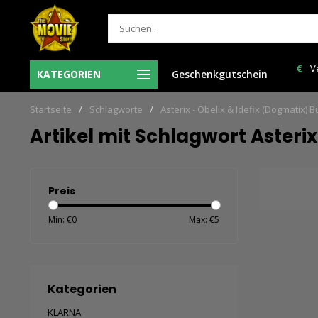
Ma-Vr voor 12:00 uur besteld = de volgende
Verz
KATEGORIEN
Geschenkgutschein
n
werkdag in huis!
Startseite
/
Schlagworte
/
Asterix - Obelix & Idefix (Dogmatix) B
Artikel mit Schlagwort Asterix
Preis
Min: €
0
Max: €
5
Kategorien
KLARNA