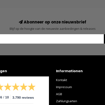
Abonneer op onze nieuwsbrief
Blijf op de hoogte van de nieuwste aanbiedingen & releases
ngen
Informationen
Kontakt
Impressum
AGB
/
.6
10
3.790 reviews
Zahlungsarten