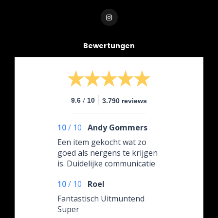
Bewertungen
/
9.6
10
3.790 reviews
10
/
10
Andy Gommers
Een item gekocht wat zo
goed als nergens te krijgen
is. Duidelijke communicatie
over de leverdatum.
10
/
10
Roel
Fantastisch Uitmuntend
Super