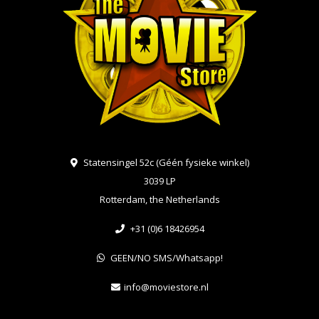
Statensingel 52c (Géén fysieke winkel)
3039 LP
Rotterdam, the Netherlands
+31 (0)6 18426954
GEEN/NO SMS/Whatsapp!
info@moviestore.nl