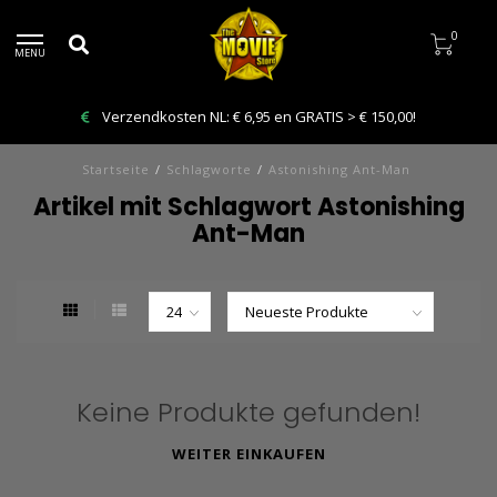
0
MENU
Verzendkosten NL: € 6,95 en GRATIS > € 150,00!
Startseite
/
Schlagworte
/
Astonishing Ant-Man
Artikel mit Schlagwort Astonishing
Ant-Man
Keine Produkte gefunden!
WEITER EINKAUFEN