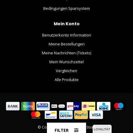
Bedingungen Sparsystem
Mein Konto
Benutzerkonto Information
Meine Bestellungen
Meine Nachrichten (Tickets)
Mein Wunschzettel
Vergleichen
Alle Produkte
© Copyright 2026 The Movie Store
FILTER
LOYALITÄT