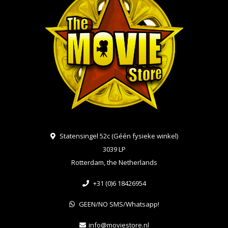
Statensingel 52c (Géén fysieke winkel)
3039 LP
Rotterdam, the Netherlands
+31 (0)6 18426954
GEEN/NO SMS/Whatsapp!
info@moviestore.nl