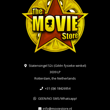
Statensingel 52c (Géén fysieke winkel)
3039 LP
Rotterdam, the Netherlands
+31 (0)6 18426954
GEEN/NO SMS/Whatsapp!
info@moviestore.nl