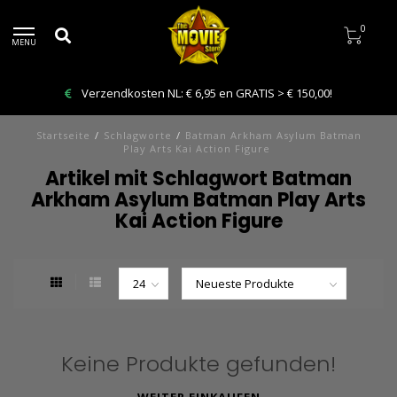
0
MENU
Verzendkosten NL: € 6,95 en GRATIS > € 150,00!
Startseite
/
Schlagworte
/
Batman Arkham Asylum Batman
Play Arts Kai Action Figure
Artikel mit Schlagwort Batman
Arkham Asylum Batman Play Arts
Kai Action Figure
Keine Produkte gefunden!