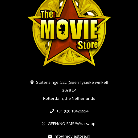
Statensingel 52c (Géén fysieke winkel)
3039 LP
Rotterdam, the Netherlands
+31 (0)6 18426954
GEEN/NO SMS/Whatsapp!
info@moviestore.nl