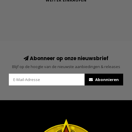
WEITER EINKAUFEN
Abonneer op onze nieuwsbrief
Blijf op de hoogte van de nieuwste aanbiedingen & releases
Abonnieren