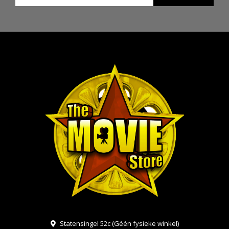
Statensingel 52c (Géén fysieke winkel)