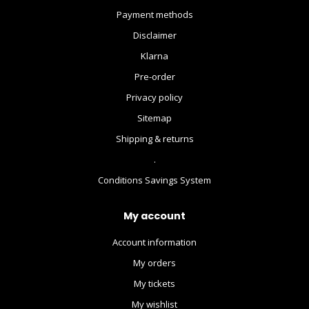
Payment methods
Disclaimer
Klarna
Pre-order
Privacy policy
Sitemap
Shipping & returns
.
Conditions Savings System
My account
Account information
My orders
My tickets
My wishlist