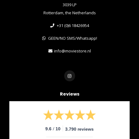
3039 LP
Rotterdam, the Netherlands
+31 (0)6 18426954
GEEN/NO SMS/Whatsapp!
info@moviestore.nl
Reviews
/
9.6
10
3.790 reviews