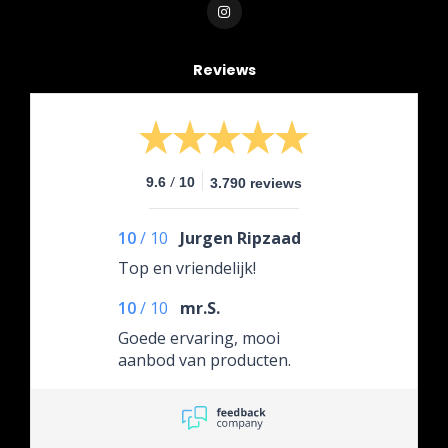
Reviews
/
9.6
10
3.790 reviews
10
/
10
Jurgen Ripzaad
Top en vriendelijk!
10
/
10
mr.S.
Goede ervaring, mooi
aanbod van producten.