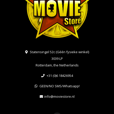
Statensingel 52c (Géén fysieke winkel)
3039 LP
Rotterdam, the Netherlands
+31 (0)6 18426954
GEEN/NO SMS/Whatsapp!
info@moviestore.nl