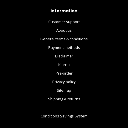
Information
Customer support
About us
General terms & conditions
Payment methods
Disclaimer
Klarna
Pre-order
Privacy policy
Sitemap
Shipping & returns
.
Conditions Savings System