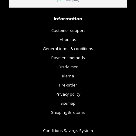
Information
Customer support
About us
General terms & conditions
Payment methods
Disclaimer
Klarna
Pre-order
Privacy policy
Sitemap
Shipping & returns
.
Conditions Savings System