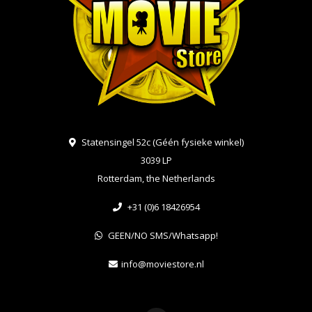
Statensingel 52c (Géén fysieke winkel)
3039 LP
Rotterdam, the Netherlands
+31 (0)6 18426954
GEEN/NO SMS/Whatsapp!
info@moviestore.nl