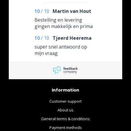
10
/
10
Martin van Hout
Bestelling en levering
gingen makkelijk en prima
10
/
10
Tjeerd Heerema
super snel antwoord op
mijn vraag
Information
Customer support
About us
General terms & conditions
Payment methods