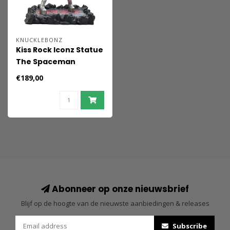
KNUCKLEBONZ
Kiss Rock Iconz Statue
The Spaceman
(Destroyer) 22 cm
€189,00
Abonneer op onze nieuwsbrief
Blijf op de hoogte van de nieuwste aanbiedingen & releases
Subscribe