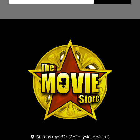
Statensingel 52c (Géén fysieke winkel)