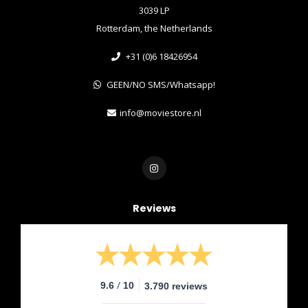
3039 LP
Rotterdam, the Netherlands
+31 (0)6 18426954
GEEN/NO SMS/Whatsapp!
info@moviestore.nl
Reviews
/
9.6
10
3.790 reviews