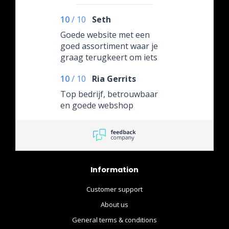
10
/
10
Seth
Goede website met een
goed assortiment waar je
graag terugkeert om iets
aan te schaffen!
10
/
10
Ria Gerrits
Top bedrijf, betrouwbaar
en goede webshop
Information
Customer support
About us
General terms & conditions