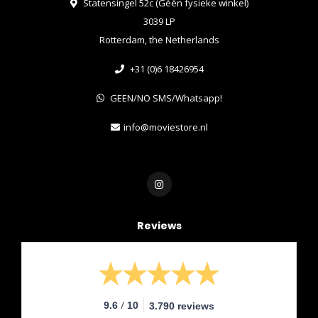
Statensingel 52c (Géén fysieke winkel)
3039 LP
Rotterdam, the Netherlands
+31 (0)6 18426954
GEEN/NO SMS/Whatsapp!
info@moviestore.nl
Reviews
/
9.6
10
3.790 reviews