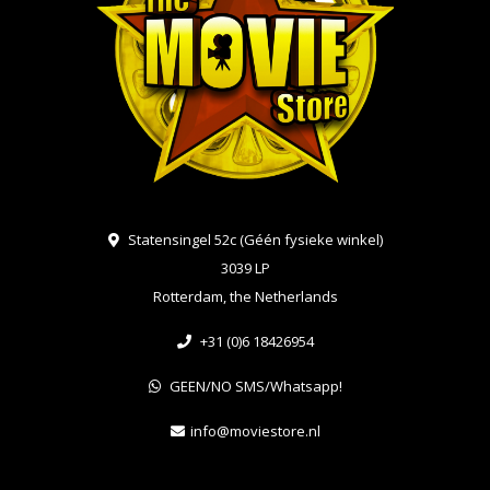
Statensingel 52c (Géén fysieke winkel)
3039 LP
Rotterdam, the Netherlands
+31 (0)6 18426954
GEEN/NO SMS/Whatsapp!
info@moviestore.nl