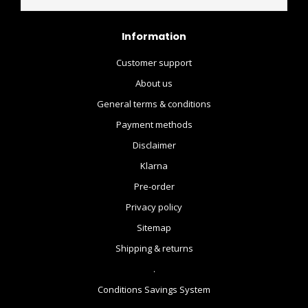
Information
Customer support
About us
General terms & conditions
Payment methods
Disclaimer
Klarna
Pre-order
Privacy policy
Sitemap
Shipping & returns
.
Conditions Savings System