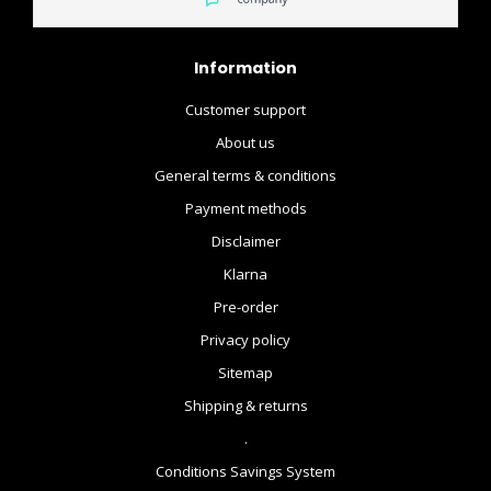
Information
Customer support
About us
General terms & conditions
Payment methods
Disclaimer
Klarna
Pre-order
Privacy policy
Sitemap
Shipping & returns
.
Conditions Savings System