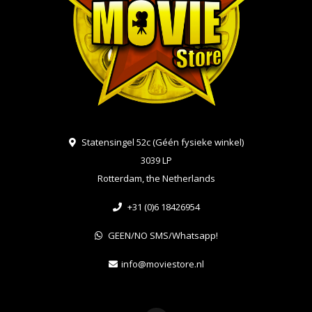
Statensingel 52c (Géén fysieke winkel)
3039 LP
Rotterdam, the Netherlands
+31 (0)6 18426954
GEEN/NO SMS/Whatsapp!
info@moviestore.nl