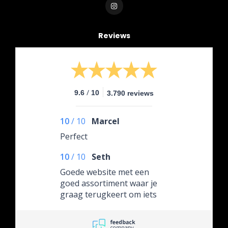
Reviews
/
9.6
10
3.790 reviews
10
/
10
Marcel
Perfect
10
/
10
Seth
Goede website met een
goed assortiment waar je
graag terugkeert om iets
aan te schaffen!