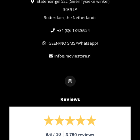
Statensingel 52c (Géén fysieke winkel)
3039 LP
Rotterdam, the Netherlands
+31 (0)6 18426954
GEEN/NO SMS/Whatsapp!
info@moviestore.nl
Reviews
/
9.6
10
3.790 reviews