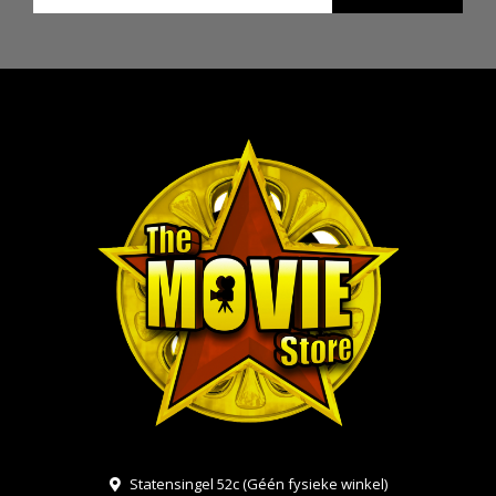
Statensingel 52c (Géén fysieke winkel)