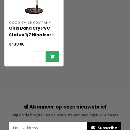
GOOD SMILE COMPANY
Girls Band Cry PVC
Statue 1/7 Nina Iseri:
Truancy Ver. 21 cm
€139,00
Abonneer op onze nieuwsbrief
Blijf op de hoogte van de nieuwste aanbiedingen & releases
Subscribe