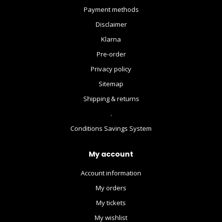
Payment methods
Disclaimer
Klarna
Pre-order
Privacy policy
Sitemap
Shipping & returns
.
Conditions Savings System
My account
Account information
My orders
My tickets
My wishlist