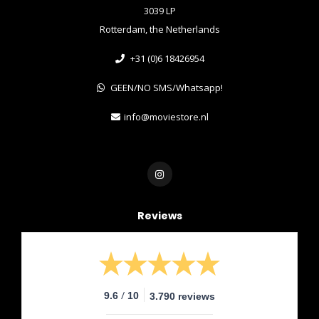
3039 LP
Rotterdam, the Netherlands
+31 (0)6 18426954
GEEN/NO SMS/Whatsapp!
info@moviestore.nl
Reviews
/
9.6
10
3.790 reviews