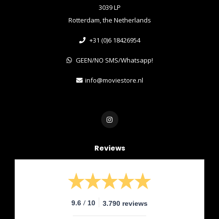
3039 LP
Rotterdam, the Netherlands
+31 (0)6 18426954
GEEN/NO SMS/Whatsapp!
info@moviestore.nl
Reviews
/
9.6
10
3.790 reviews