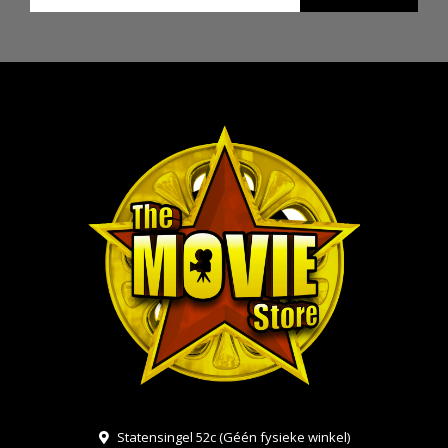
Statensingel 52c (Géén fysieke winkel)