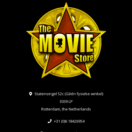
Statensingel 52c (Géén fysieke winkel)
3039 LP
Rotterdam, the Netherlands
+31 (0)6 18426954