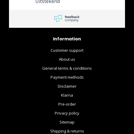
Uitstekend
Information
Customer support
About us
General terms & conditions
Payment methods
Disclaimer
Klarna
Pre-order
Privacy policy
Sitemap
Shipping & returns