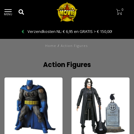
0
MENU
Verzendkosten NL: € 6,95 en GRATIS > € 150,00!
Home
/
Action Figures
Action Figures