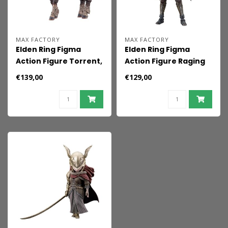
MAX FACTORY
MAX FACTORY
Elden Ring Figma
Elden Ring Figma
Action Figure Torrent,
Action Figure Raging
the Spectral Steed 18
Wolf 16 cm
€139,00
€129,00
cm