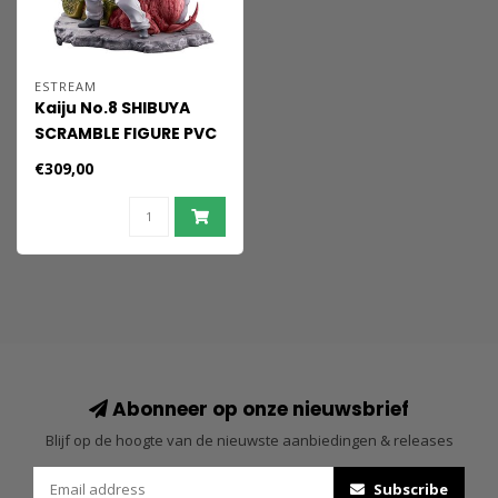
ESTREAM
Kaiju No.8 SHIBUYA
SCRAMBLE FIGURE PVC
Statue 1/7 Kaiju No.8 &
€309,00
Kafka Hibino 29 cm
Abonneer op onze nieuwsbrief
Blijf op de hoogte van de nieuwste aanbiedingen & releases
Subscribe