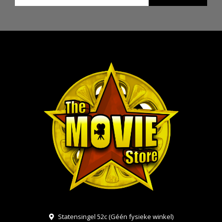
Statensingel 52c (Géén fysieke winkel)