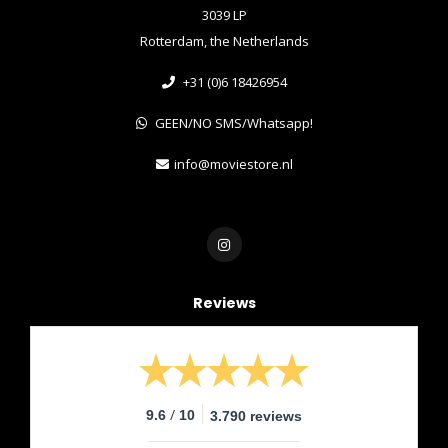
3039 LP
Rotterdam, the Netherlands
+31 (0)6 18426954
GEEN/NO SMS/Whatsapp!
info@moviestore.nl
Reviews
/
9.6
10
3.790 reviews