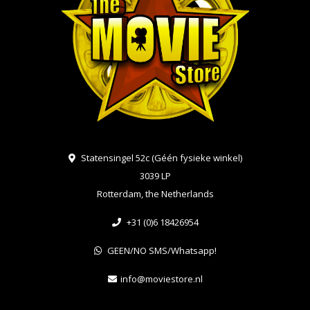
Statensingel 52c (Géén fysieke winkel)
3039 LP
Rotterdam, the Netherlands
+31 (0)6 18426954
GEEN/NO SMS/Whatsapp!
info@moviestore.nl