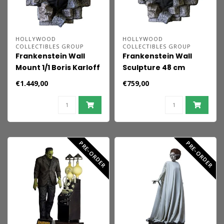
HOLLYWOOD
HOLLYWOOD
COLLECTIBLES GROUP
COLLECTIBLES GROUP
Frankenstein Wall
Frankenstein Wall
Mount 1/1 Boris Karloff
Sculpture 48 cm
as Frankenstein's
€1.449,00
€759,00
Monster 94 x 94 cm
PRE-ORDER
PRE-ORDER