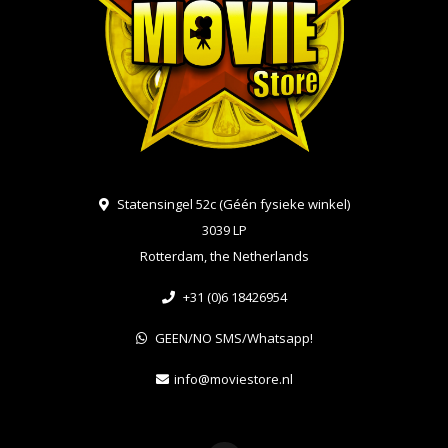
Statensingel 52c (Géén fysieke winkel)
3039 LP
Rotterdam, the Netherlands
+31 (0)6 18426954
GEEN/NO SMS/Whatsapp!
info@moviestore.nl