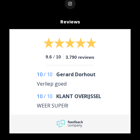
Reviews
/
9.6
10
3.790 reviews
10
/
10
Gerard Dorhout
Verliep goed
10
/
10
KLANT OVERIJSSEL
WEER SUPER!