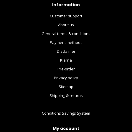
Information
Customer support
About us
General terms & conditions
Payment methods
Disclaimer
Klarna
Pre-order
Privacy policy
Sitemap
Shipping & returns
.
Conditions Savings System
My account