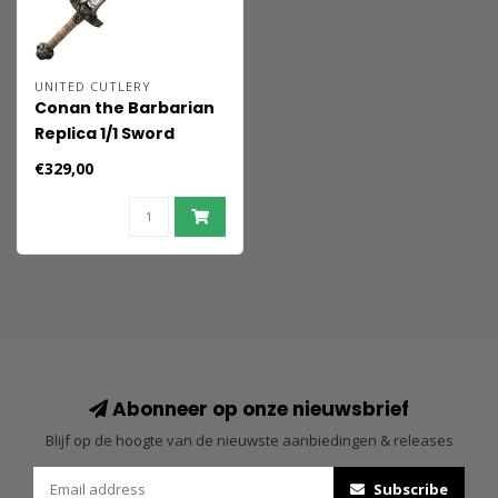
UNITED CUTLERY
Conan the Barbarian
Replica 1/1 Sword
Atlantean 99 cm
€329,00
Abonneer op onze nieuwsbrief
Blijf op de hoogte van de nieuwste aanbiedingen & releases
Subscribe