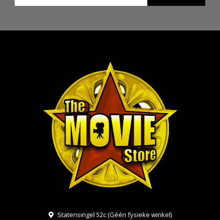
Statensingel 52c (Géén fysieke winkel)