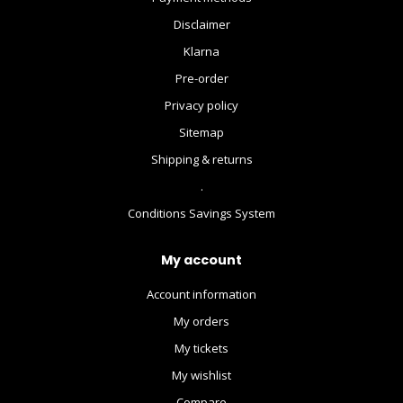
Disclaimer
Klarna
Pre-order
Privacy policy
Sitemap
Shipping & returns
.
Conditions Savings System
My account
Account information
My orders
My tickets
My wishlist
Compare