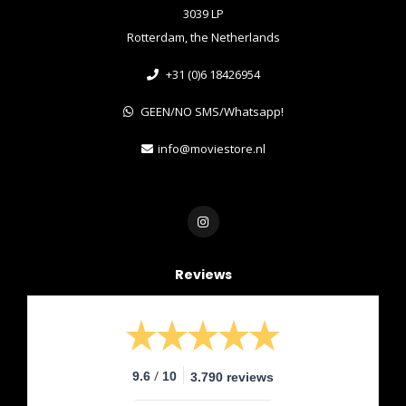
3039 LP
Rotterdam, the Netherlands
+31 (0)6 18426954
GEEN/NO SMS/Whatsapp!
info@moviestore.nl
Reviews
/
9.6
10
3.790 reviews