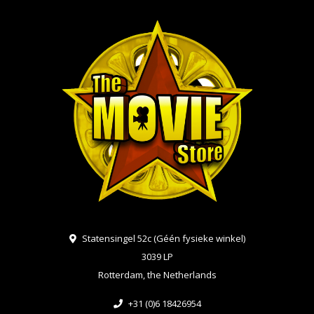
Statensingel 52c (Géén fysieke winkel)
3039 LP
Rotterdam, the Netherlands
+31 (0)6 18426954