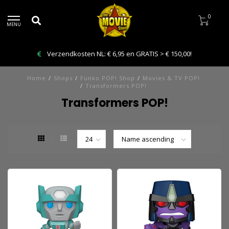
0
MENU
Verzendkosten NL: € 6,95 en GRATIS > € 150,00!
Home
/
Shops
/
Funko POP! Shop
/
Movies & TV POP!
/
Transformers POP!
Transformers POP!