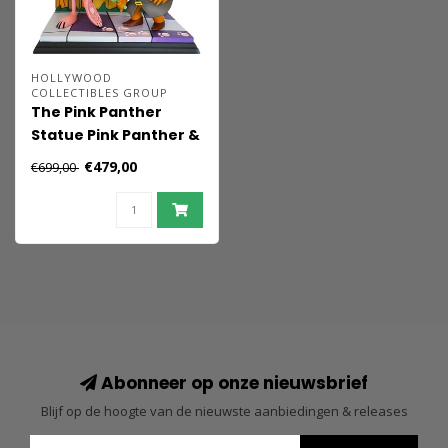
HOLLYWOOD
COLLECTIBLES GROUP
The Pink Panther
Statue Pink Panther &
The Inspector 41 cm
€479,00
€699,00
Abonneer op onze nieuwsbrief
Blijf op de hoogte van de nieuwste aanbiedingen & releases