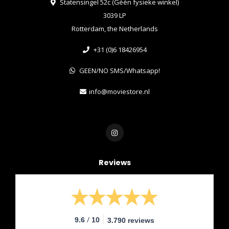
Statensingel 52c (Géén fysieke winkel)
3039 LP
Rotterdam, the Netherlands
+31 (0)6 18426954
GEEN/NO SMS/Whatsapp!
info@moviestore.nl
Reviews
/
9.6
10
3.790 reviews