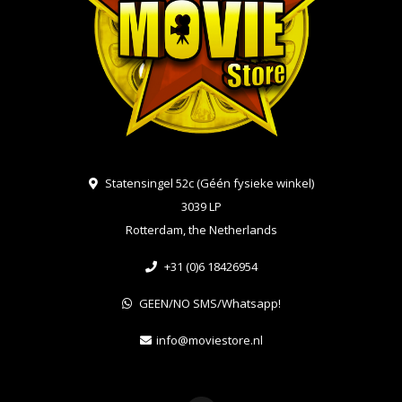
Statensingel 52c (Géén fysieke winkel)
3039 LP
Rotterdam, the Netherlands
+31 (0)6 18426954
GEEN/NO SMS/Whatsapp!
info@moviestore.nl