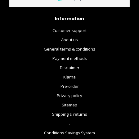
Information
Customer support
About us
General terms & conditions
Payment methods
Disclaimer
Klarna
Pre-order
Privacy policy
Sitemap
Shipping & returns
.
Conditions Savings System