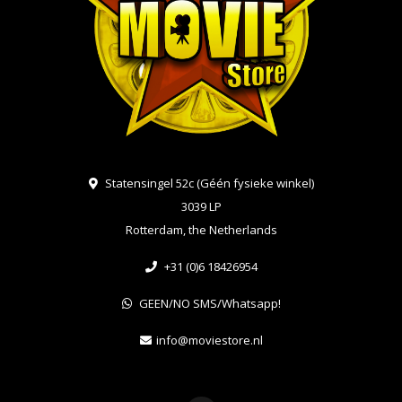
Statensingel 52c (Géén fysieke winkel)
3039 LP
Rotterdam, the Netherlands
+31 (0)6 18426954
GEEN/NO SMS/Whatsapp!
info@moviestore.nl